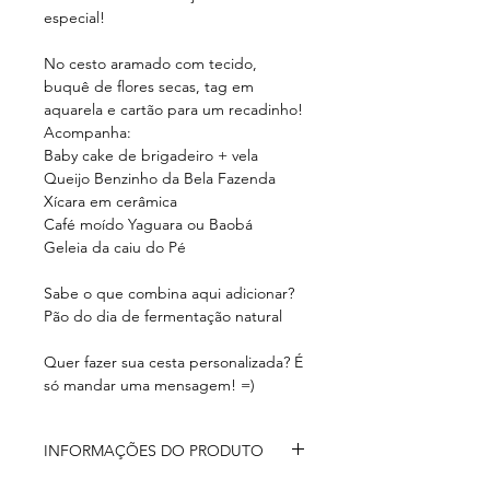
especial!
No cesto aramado com tecido,
buquê de flores secas, tag em
aquarela e cartão para um recadinho!
Acompanha:
Baby cake de brigadeiro + vela
Queijo Benzinho da Bela Fazenda
Xícara em cerâmica
Café moído Yaguara ou Baobá
Geleia da caiu do Pé
Sabe o que combina aqui adicionar?
Pão do dia de fermentação natural
Quer fazer sua cesta personalizada? É
só mandar uma mensagem! =)
INFORMAÇÕES DO PRODUTO