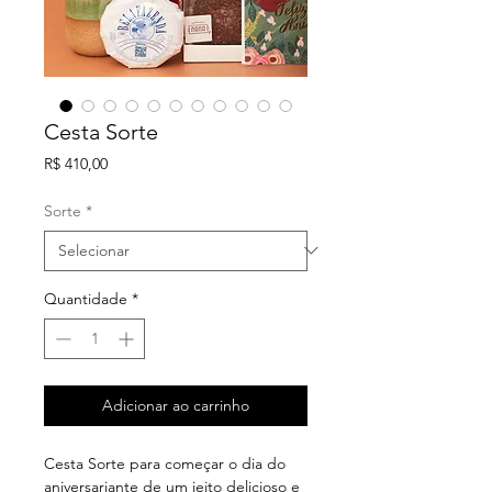
Cesta Sorte
Preço
R$ 410,00
Sorte
*
Quantidade
*
Adicionar ao carrinho
Cesta Sorte para começar o dia do
aniversariante de um jeito delicioso e