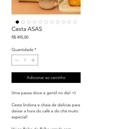
Cesta ASAS
Preço
R$ 495,00
Quantidade
*
Adicionar ao carrinho
Uma pausa doce e gentil no dia! =)
Cesta lindona e cheia de delícias para
deixar a hora do café e do chá muito
especial!
Vai na Bolsa de Palha vazada com