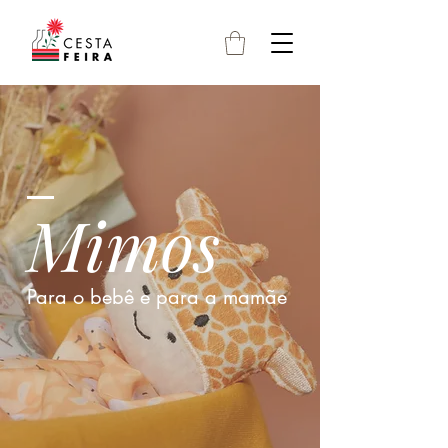
Mimos
Para o bebê e para a mamãe