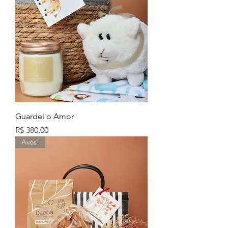
Guardei o Amor
Preço
R$ 380,00
Avós!